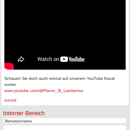
Schauen Sie doch auch einmal auf unserem YouTube Kanal
vorbei:
www.youtube.com/@Pfarrei_St_Lambertus
zurück
Interner Bereich