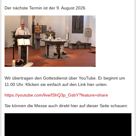
Der nächste Termin ist der 9. August 2026.
Wir übertragen den Gottesdienst über YouTube. Er beginnt um
11:00 Uhr. Klicken sie einfach auf den Link hier unten.
https://youtube.com/live/lShQ3p_GsbY?feature=share
Sie können die Messe auch direkt hier auf dieser Seite schauen: