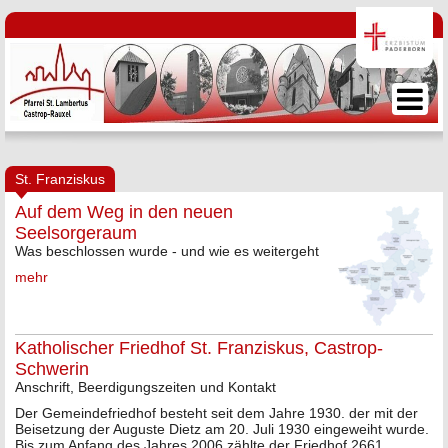
St. Franziskus
Auf dem Weg in den neuen
Seelsorgeraum
Was beschlossen wurde - und wie es weitergeht
mehr
Katholischer Friedhof St. Franziskus, Castrop-
Schwerin
Anschrift, Beerdigungszeiten und Kontakt
Der Gemeindefriedhof besteht seit dem Jahre 1930. der mit der
Beisetzung der Auguste Dietz am 20. Juli 1930 eingeweiht wurde.
Bis zum Anfang des Jahres 2006 zählte der Friedhof 2661