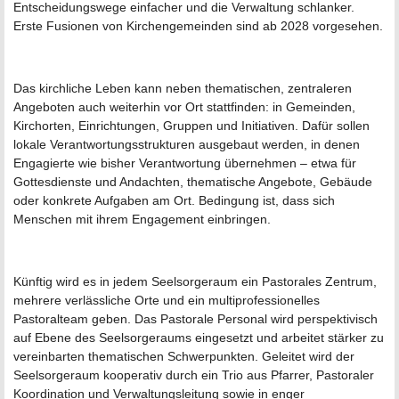
Entscheidungswege einfacher und die Verwaltung schlanker.
Erste Fusionen von Kirchengemeinden sind ab 2028 vorgesehen.
Das kirchliche Leben kann neben thematischen, zentraleren
Angeboten auch weiterhin vor Ort stattfinden: in Gemeinden,
Kirchorten, Einrichtungen, Gruppen und Initiativen. Dafür sollen
lokale Verantwortungsstrukturen ausgebaut werden, in denen
Engagierte wie bisher Verantwortung übernehmen – etwa für
Gottesdienste und Andachten, thematische Angebote, Gebäude
oder konkrete Aufgaben am Ort. Bedingung ist, dass sich
Menschen mit ihrem Engagement einbringen.
Künftig wird es in jedem Seelsorgeraum ein Pastorales Zentrum,
mehrere verlässliche Orte und ein multiprofessionelles
Pastoralteam geben. Das Pastorale Personal wird perspektivisch
auf Ebene des Seelsorgeraums eingesetzt und arbeitet stärker zu
vereinbarten thematischen Schwerpunkten. Geleitet wird der
Seelsorgeraum kooperativ durch ein Trio aus Pfarrer, Pastoraler
Koordination und Verwaltungsleitung sowie in enger