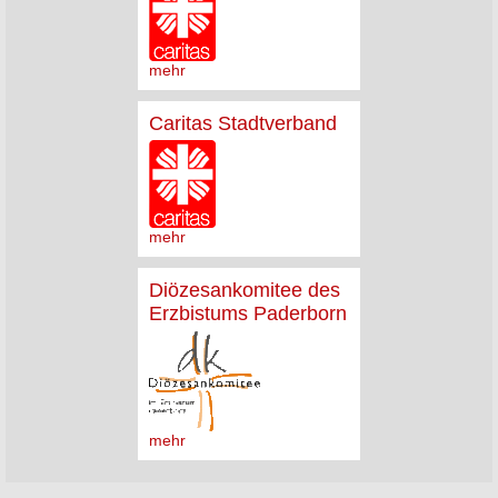
mehr
Caritas Stadtverband
mehr
Diözesankomitee des
Erzbistums Paderborn
mehr