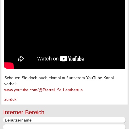
Schauen Sie doch auch einmal auf unserem YouTube Kanal
vorbei:
www.youtube.com/@Pfarrei_St_Lambertus
zurück
Interner Bereich