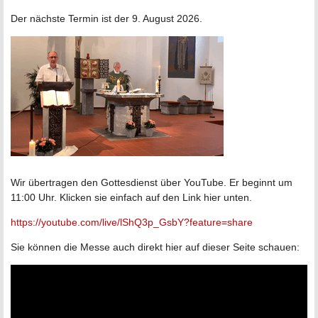
Der nächste Termin ist der 9. August 2026.
Wir übertragen den Gottesdienst über YouTube. Er beginnt um
11:00 Uhr. Klicken sie einfach auf den Link hier unten.
https://youtube.com/live/lShQ3p_GsbY?feature=share
Sie können die Messe auch direkt hier auf dieser Seite schauen: