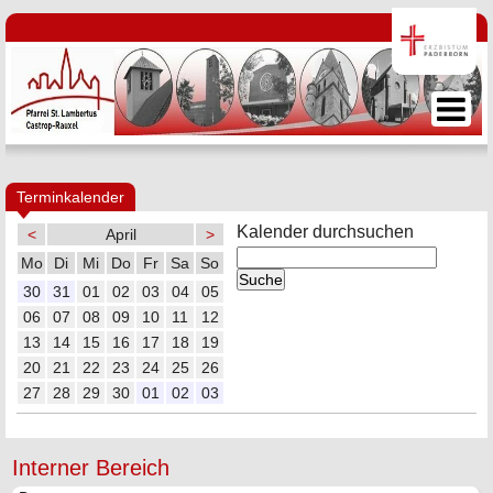
Terminkalender
Kalender durchsuchen
<
April
>
Mo
Di
Mi
Do
Fr
Sa
So
30
31
01
02
03
04
05
06
07
08
09
10
11
12
13
14
15
16
17
18
19
20
21
22
23
24
25
26
27
28
29
30
01
02
03
Interner Bereich