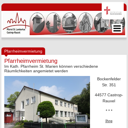
Pfarrheimvermietung
Pfarrheimvermietung
Im Kath. Pfarrheim St. Marien können verschiedene
Räumlichkeiten angemietet werden
Bockenfelder
Str. 351
44577 Castrop-
Rauxel
* * *
Ihre