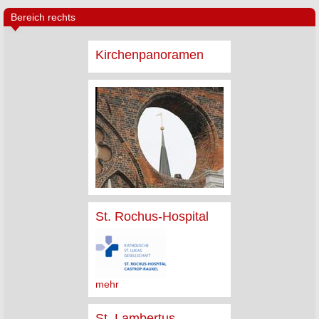
Bereich rechts
Kirchenpanoramen
St. Rochus-Hospital
mehr
St. Lambertus