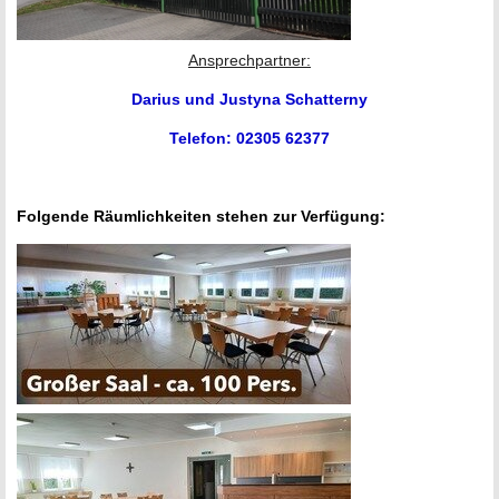
Ansprechpartner:
Darius und Justyna Schatterny
Telefon: 02305 62377
Folgende Räumlichkeiten stehen zur Verfügung: