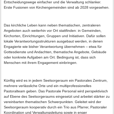
Entscheidungswege einfacher und die Verwaltung schlanker.
Erste Fusionen von Kirchengemeinden sind ab 2028 vorgesehen.
Das kirchliche Leben kann neben thematischen, zentraleren
Angeboten auch weiterhin vor Ort stattfinden: in Gemeinden,
Kirchorten, Einrichtungen, Gruppen und Initiativen. Dafür sollen
lokale Verantwortungsstrukturen ausgebaut werden, in denen
Engagierte wie bisher Verantwortung übernehmen – etwa für
Gottesdienste und Andachten, thematische Angebote, Gebäude
oder konkrete Aufgaben am Ort. Bedingung ist, dass sich
Menschen mit ihrem Engagement einbringen.
Künftig wird es in jedem Seelsorgeraum ein Pastorales Zentrum,
mehrere verlässliche Orte und ein multiprofessionelles
Pastoralteam geben. Das Pastorale Personal wird perspektivisch
auf Ebene des Seelsorgeraums eingesetzt und arbeitet stärker zu
vereinbarten thematischen Schwerpunkten. Geleitet wird der
Seelsorgeraum kooperativ durch ein Trio aus Pfarrer, Pastoraler
Koordination und Verwaltungsleitung sowie in enger