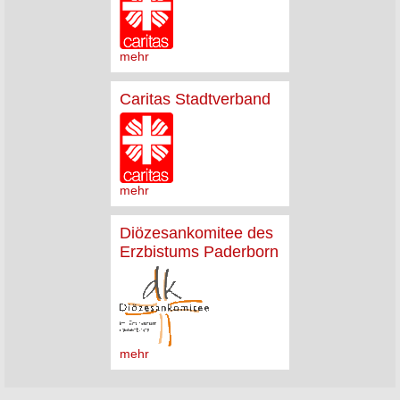
mehr
Caritas Stadtverband
mehr
Diözesankomitee des
Erzbistums Paderborn
mehr