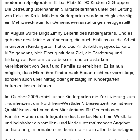
modernen Spielgeräten. Er bot Platz für 90 Kinderin 3 Gruppen.
Die Betreuung übernahmen 5 Mitarbeiterinnen unter der Leitung
von Felicitas Kruk. Mit dem Kindergarten wurde auch gleichzeitig
ein Mehrzweckraum für Gemeindeveranstaltungen fertiggestellt.
Im August wurde Birgit Zimny Leiterin des Kindergartens. Und es
gab eine gesetzliche Veränderung, die auch Einfluss auf die Arbeit
in unserem Kindergarten hatte: Das Kinderbildungsgesetz, kurz
KiBiz genannt, hielt Einzug mit dem Ziel, die Förderung und
Bildung von Kindern zu verbessern und eine stärkere
Vereinbarkeit von Beruf und Familie zu erreichen. Es ist nun
möglich, dass Eltern ihre Kinder nach Bedarf nicht nur vormittags,
sondern auch über Mittag oder ganztägig im Kindergarten
betreuen lassen können.
Im Oktober 2009 erhielt unser Kindergarten die Zertifizierung zum
„Familienzentrum Nordrhein-Westfalen“. Dieses Zertifikat ist eine
Qualitätsauszeichnung des Ministeriums für Generationen,
Familie, Frauen und Integration des Landes Nordrhein-Westfalen
und beinhaltet ein familien- und kinderunterstützendes Angebot
an Beratung, Information und konkrete Hilfe in allen Lebenslagen.