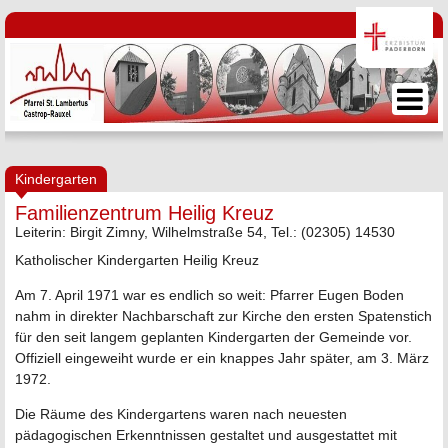
Kindergarten
Familienzentrum Heilig Kreuz
Leiterin: Birgit Zimny, Wilhelmstraße 54, Tel.: (02305) 14530
Katholischer Kindergarten Heilig Kreuz
Am 7. April 1971 war es endlich so weit: Pfarrer Eugen Boden
nahm in direkter Nachbarschaft zur Kirche den ersten Spatenstich
für den seit langem geplanten Kindergarten der Gemeinde vor.
Offiziell eingeweiht wurde er ein knappes Jahr später, am 3. März
1972.
Die Räume des Kindergartens waren nach neuesten
pädagogischen Erkenntnissen gestaltet und ausgestattet mit