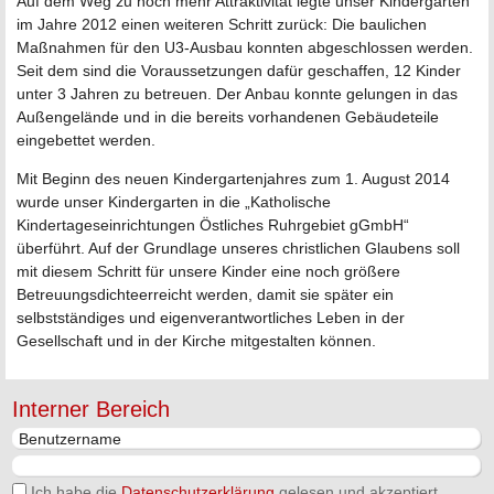
Auf dem Weg zu noch mehr Attraktivität legte unser Kindergarten
im Jahre 2012 einen weiteren Schritt zurück: Die baulichen
Maßnahmen für den U3-Ausbau konnten abgeschlossen werden.
Seit dem sind die Voraussetzungen dafür geschaffen, 12 Kinder
unter 3 Jahren zu betreuen. Der Anbau konnte gelungen in das
Außengelände und in die bereits vorhandenen Gebäudeteile
eingebettet werden.
Mit Beginn des neuen Kindergartenjahres zum 1. August 2014
wurde unser Kindergarten in die „Katholische
Kindertageseinrichtungen Östliches Ruhrgebiet gGmbH“
überführt. Auf der Grundlage unseres christlichen Glaubens soll
mit diesem Schritt für unsere Kinder eine noch größere
Betreuungsdichteerreicht werden, damit sie später ein
selbstständiges und eigenverantwortliches Leben in der
Gesellschaft und in der Kirche mitgestalten können.
Interner Bereich
Ich habe die
Datenschutzerklärung
gelesen und akzeptiert.