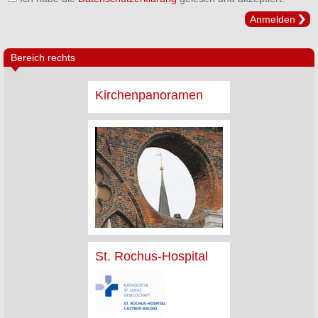
Anmelden
Bereich rechts
Kirchenpanoramen
St. Rochus-Hospital